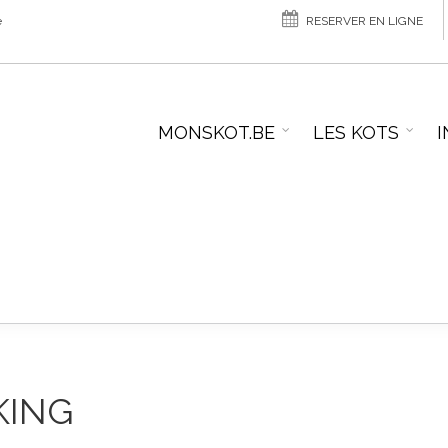
e
RESERVER EN LIGNE
MONSKOT.BE
LES KOTS
I
KING