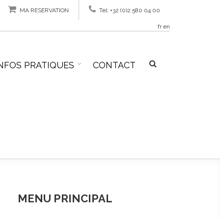
MA RESERVATION
Tel: +32 (0)2 580 04 00
fr
en
NFOS PRATIQUES
CONTACT
FORMULAIR
DE
RECHERCH
MENU PRINCIPAL