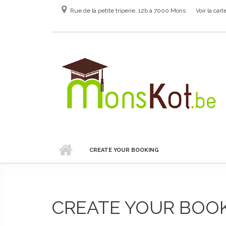
Aller au contenu principal
Rue de la petite triperie, 12b à 7000 Mons
Voir la cart
CREATE YOUR BOOKING
CREATE YOUR BOO